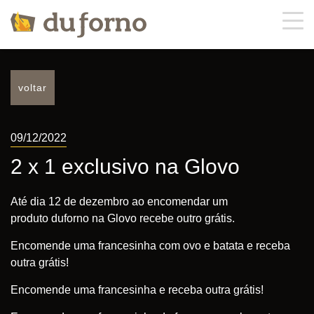
voltar
about us
menu
09/12/2022
offers
2 x 1 exclusivo na Glovo
contacts
Até dia 12 de dezembro ao encomendar um
produto
duforno
na Glovo recebe outro grátis.
orders
Encomende uma francesinha com ovo e batata e receba
outra
grátis!
Encomende uma francesinha e receba outra
grátis!