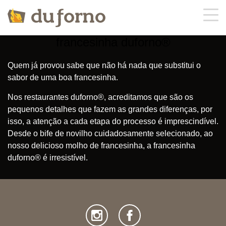
francesinha duforno®
sobre nós
Quem já provou sabe que não há nada que substitui o
sabor de uma boa francesinha.
ementa
Nos restaurantes duforno®, acreditamos que são os
pequenos detalhes que fazem as grandes diferenças, por
ofertas
isso, a atenção a cada etapa do processo é imprescindível.
Desde o bife de novilho cuidadosamente selecionado, ao
contactos
nosso delicioso molho de francesinha, a francesinha
duforno® é irresistível.
encomendas