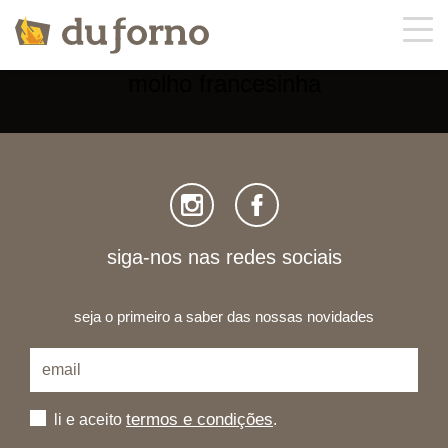
molho francesinha
sobre nós
ementa
ofertas
siga-nos nas redes sociais
contactos
seja o primeiro a saber das nossas novidades
encomendas
termos e condições
li e aceito
.